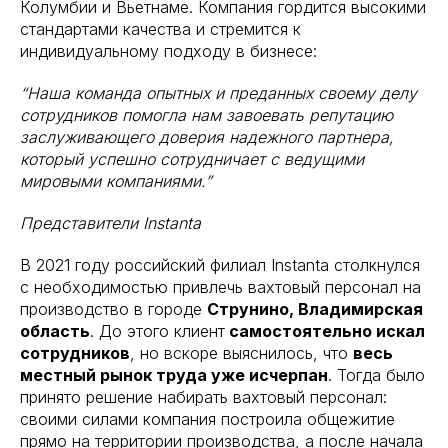
Колумбии и Вьетнаме. Компания гордится высокими
стандартами качества и стремится к
индивидуальному подходу в бизнесе:
“Наша команда опытных и преданных своему делу
сотрудников помогла нам завоевать репутацию
заслуживающего доверия надежного партнера,
который успешно сотрудничает с ведущими
мировыми компаниями.”
Представители Instanta
В 2021 году российский филиал Instanta столкнулся
с необходимостью привлечь вахтовый персонал на
производство в городе
Струнино, Владимирская
область
. До этого клиент
самостоятельно искал
сотрудников
, но вскоре выяснилось, что
весь
местный рынок труда уже исчерпан
. Тогда было
принято решение набирать вахтовый персонал:
своими силами компания построила общежитие
прямо на территории производства, а после начала