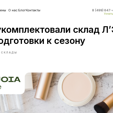
ены
О нас
Блог
Контакты
8 (499) 647-
Узнат
укомплектовали склад Л’
одготовки к сезону
СКЛАДЫ