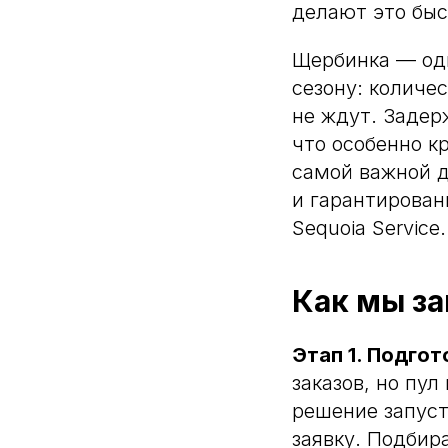
делают это быс
Щербинка — оди
сезону: количе
не ждут. Задер
что особенно к
самой важной д
и гарантирован
Sequoia Service.
Как мы за
Этап 1. Подгот
заказов, но пу
решение запуст
заявку. Подбир