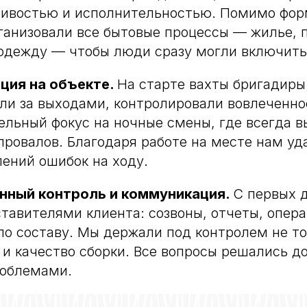
ливостью и исполнительностью. Помимо фо
анизовали все бытовые процессы — жилье, 
одежду — чтобы люди сразу могли включить
ация на объекте.
На старте вахты бригадир
ли за выходами, контролировали вовлеченно
ельный фокус на ночные смены, где всегда 
провалов. Благодаря работе на месте нам уд
лений ошибок на ходу.
янный контроль и коммуникация.
С первых 
ставителями клиента: созвоны, отчеты, опер
по составу. Мы держали под контролем не т
 и качество сборки. Все вопросы решались до 
роблемами.