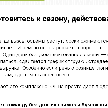
отовитесь к сезону, действо
егда вызов: объёмы растут, сроки сжимаются
ивает. И чем позже вы решаете вопрос с пе
. Один день без укомплектованной смены — 
паться: сдвигается график отгрузки, страда
 выручка. Особенно если речь о рознице, лог
 там, где темп важнее всего.
ает это комплексно. Он не просто даёт люде
:
т команду без долгих наймов и бумажной