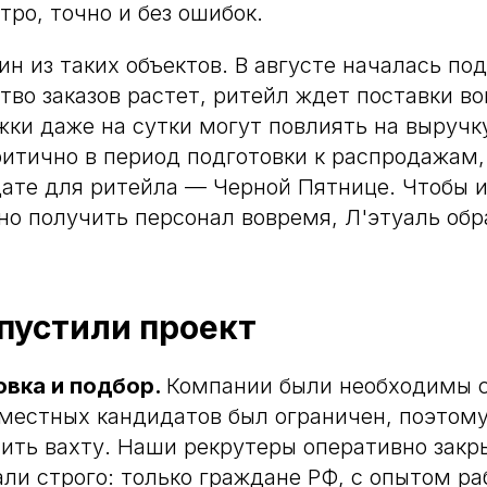
тро, точно и без ошибок.
н из таких объектов. В августе началась под
ство заказов растет, ритейл ждет поставки в
жки даже на сутки могут повлиять на выручку
ритично в период подготовки к распродажам,
ате для ритейла — Черной Пятнице. Чтобы и
но получить персонал вовремя, Л'этуаль обр
пустили проект
овка и подбор.
Компании были необходимы 
л местных кандидатов был ограничен, поэтом
ить вахту. Наши рекрутеры оперативно зак
али строго: только граждане РФ, с опытом ра