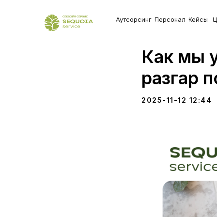
Аутсорсинг
Персонал
Кейсы
Ц
Как мы 
разгар п
2025-11-12 12:44