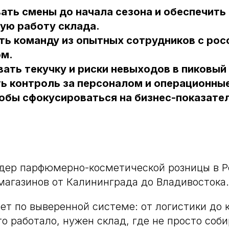
ать смены до начала сезона и обеспечить
ую работу склада.
ь команду из опытных сотрудников с рос
ом.
ать текучку и риски невыходов в пиковый
ь контроль за персоналом и операционны
тобы сфокусироваться на бизнес-показате
е
ер парфюмерно-косметической розницы в Ро
 магазинов от Калининграда до Владивостока.
ает по выверенной системе: от логистики до 
о работало, нужен склад, где не просто соби